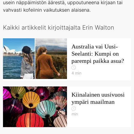
usein näppäimistön äärestä, uppoutuneena kirjaan tai
vahvasti kofeiinin vaikutuksen alaisena.
Kaikki artikkelit kirjoittajalta Erin Walton
Australia vai Uusi-
Seelanti: Kumpi on
parempi paikka asua?
4
min
Kiinalainen uusivuosi
ympäri maailman
min