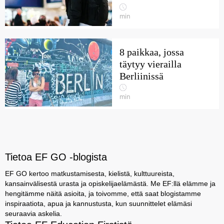
min
8 paikkaa, jossa
täytyy vierailla
Berliinissä
min
Tietoa EF GO -blogista
EF GO kertoo matkustamisesta, kielistä, kulttuureista,
kansainvälisestä urasta ja opiskelijaelämästä. Me EF:llä elämme ja
hengitämme näitä asioita, ja toivomme, että saat blogistamme
inspiraatiota, apua ja kannustusta, kun suunnittelet elämäsi
seuraavia askelia.