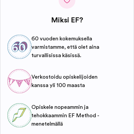
Miksi EF?
60 vuoden kokemuksella
varmistamme, että olet aina
turvallisissa käsissä.
Verkostoidu opiskelijoiden
kanssa yli 100 maasta
Opiskele nopeammin ja
tehokkaammin EF Method -
menetelmällä