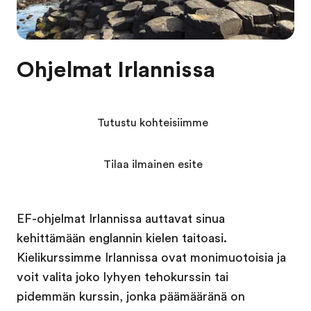
Ohjelmat Irlannissa
Tutustu kohteisiimme
Tilaa ilmainen esite
EF-ohjelmat Irlannissa auttavat sinua
kehittämään englannin kielen taitoasi.
Kielikurssimme Irlannissa ovat monimuotoisia ja
voit valita joko lyhyen tehokurssin tai
pidemmän kurssin, jonka päämääränä on