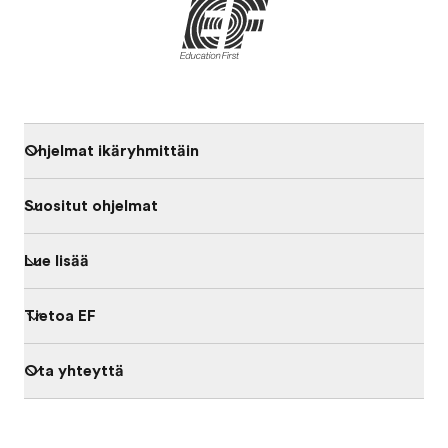
Ohjelmat ikäryhmittäin
Suositut ohjelmat
Lue lisää
Tietoa EF
Ota yhteyttä