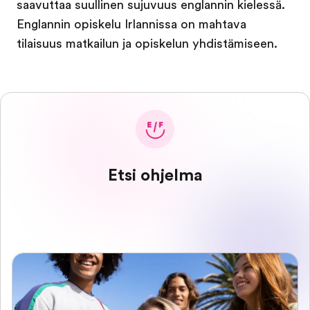
saavuttaa suullinen sujuvuus englannin kielessä.
Englannin opiskelu Irlannissa on mahtava
tilaisuus matkailun ja opiskelun yhdistämiseen.
Etsi ohjelma