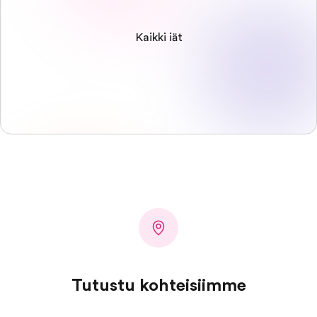
Kaikki iät
Tutustu kohteisiimme