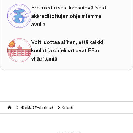
Erotu eduksesi kansainvälisesti
akkreditoitujen ohjelmiemme
avulla
Voit luottaa siihen, että kaikki
koulut ja ohjelmat ovat EF:n
ylläpitämiä
Kaikki EF-ohjelmat
Irlanti
home