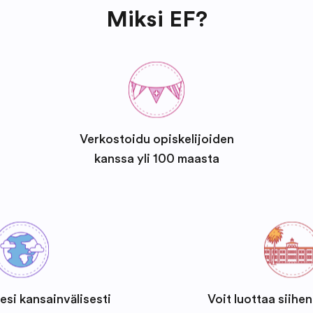
Miksi EF?
Verkostoidu opiskelijoiden
kanssa yli 100 maasta
esi kansainvälisesti
Voit luottaa siihen