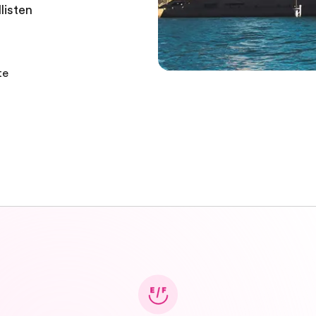
listen
te