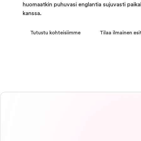
huomaatkin puhuvasi englantia sujuvasti paikal
kanssa.
Tutustu kohteisiimme
Tilaa ilmainen esi