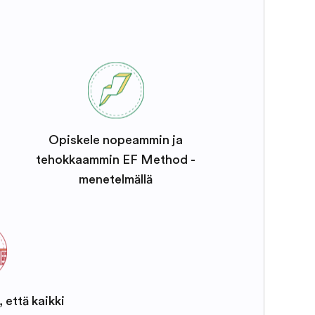
Opiskele nopeammin ja
tehokkaammin EF Method -
menetelmällä
, että kaikki