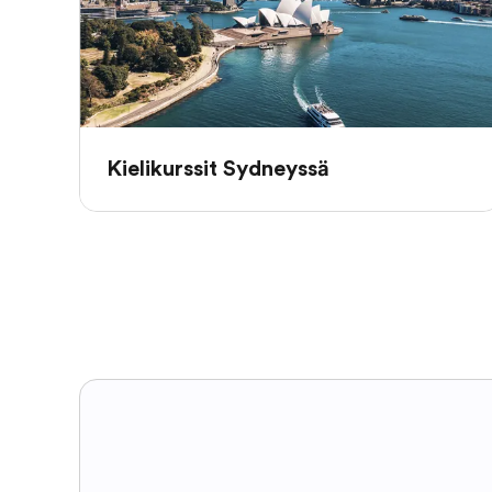
Kielikurssit Sydneyssä