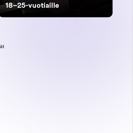
18–25-vuotiaille
iät