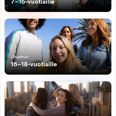
7–16-vuotiaille
Ohjelmat
16–18-vuotiaille