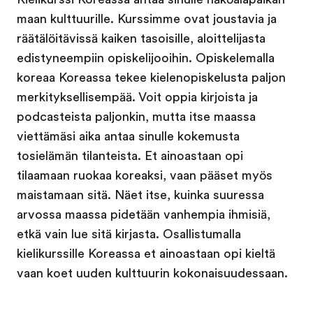
maan kulttuurille. Kurssimme ovat joustavia ja
räätälöitävissä kaiken tasoisille, aloittelijasta
edistyneempiin opiskelijooihin. Opiskelemalla
koreaa Koreassa tekee kielenopiskelusta paljon
merkityksellisempää. Voit oppia kirjoista ja
podcasteista paljonkin, mutta itse maassa
viettämäsi aika antaa sinulle kokemusta
tosielämän tilanteista. Et ainoastaan opi
tilaamaan ruokaa koreaksi, vaan pääset myös
maistamaan sitä. Näet itse, kuinka suuressa
arvossa maassa pidetään vanhempia ihmisiä,
etkä vain lue sitä kirjasta. Osallistumalla
kielikurssille Koreassa et ainoastaan opi kieltä
vaan koet uuden kulttuurin kokonaisuudessaan.