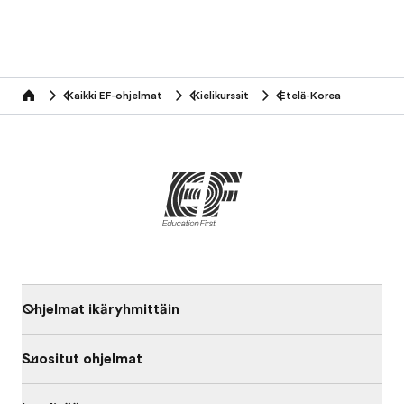
Kaikki EF-ohjelmat
Kielikurssit
Etelä-Korea
home
Ohjelmat ikäryhmittäin
Suositut ohjelmat