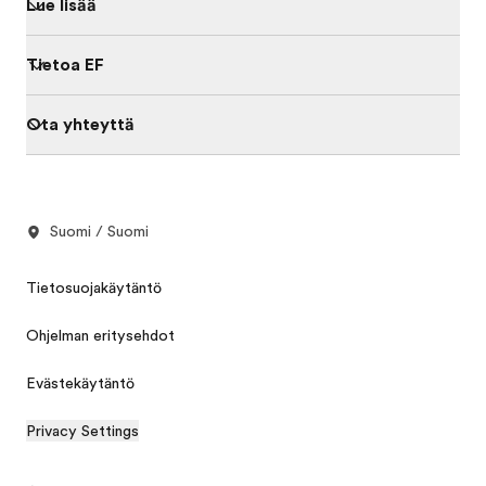
Lue lisää
Tietoa EF
Ota yhteyttä
Suomi / Suomi
Tietosuojakäytäntö
Ohjelman eritysehdot
Evästekäytäntö
Privacy Settings