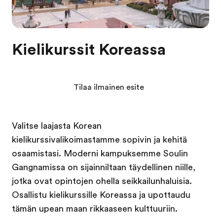
Kielikurssit Koreassa
Tilaa ilmainen esite
Valitse laajasta Korean
kielikurssivalikoimastamme sopivin ja kehitä
osaamistasi. Moderni kampuksemme Soulin
Gangnamissa on sijainniltaan täydellinen niille,
jotka ovat opintojen ohella seikkailunhaluisia.
Osallistu kielikurssille Koreassa ja upottaudu
tämän upean maan rikkaaseen kulttuuriin.