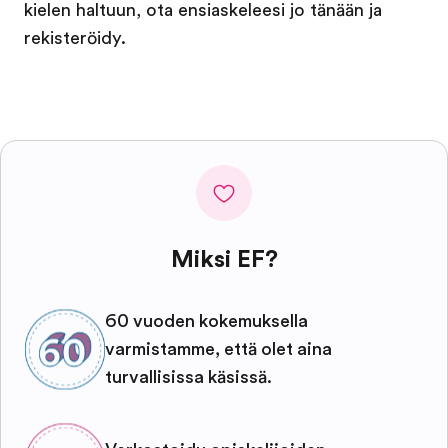
kielen haltuun, ota ensiaskeleesi jo tänään ja
rekisteröidy.
Miksi EF?
60 vuoden kokemuksella
varmistamme, että olet aina
turvallisissa käsissä.