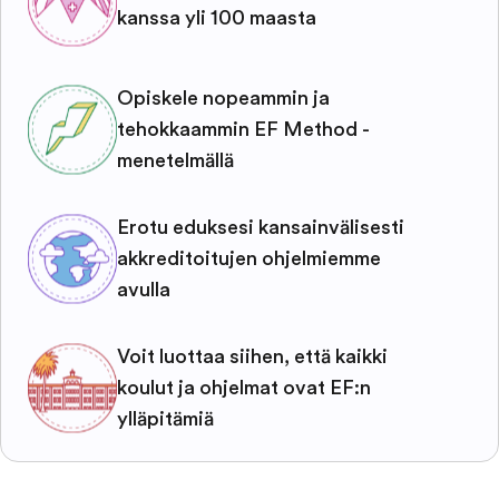
kanssa yli 100 maasta
Opiskele nopeammin ja
tehokkaammin EF Method -
menetelmällä
Erotu eduksesi kansainvälisesti
akkreditoitujen ohjelmiemme
avulla
Voit luottaa siihen, että kaikki
koulut ja ohjelmat ovat EF:n
ylläpitämiä