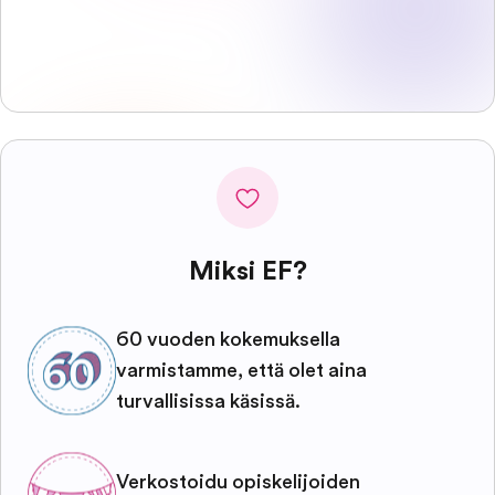
Miksi EF?
60 vuoden kokemuksella
varmistamme, että olet aina
turvallisissa käsissä.
Verkostoidu opiskelijoiden