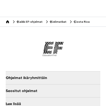
Kaikki EF-ohjelmat
Kielimatkat
Costa Rica
home
Ohjelmat ikäryhmittäin
Suositut ohjelmat
Lue lisää