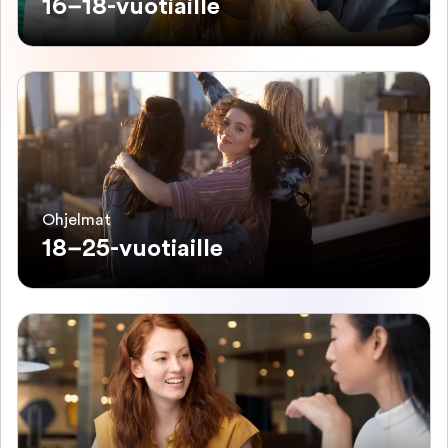
16–18-vuotiaille
Ohjelmat
18–25-vuotiaille