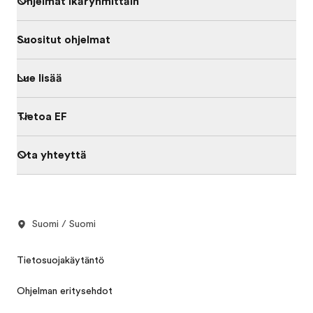
Ohjelmat ikäryhmittäin
Suositut ohjelmat
Lue lisää
Tietoa EF
Ota yhteyttä
Suomi / Suomi
Tietosuojakäytäntö
Ohjelman eritysehdot