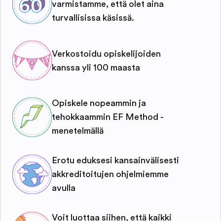
varmistamme, että olet aina
turvallisissa käsissä.
Verkostoidu opiskelijoiden
kanssa yli 100 maasta
Opiskele nopeammin ja
tehokkaammin EF Method -
menetelmällä
Erotu eduksesi kansainvälisesti
akkreditoitujen ohjelmiemme
avulla
Voit luottaa siihen, että kaikki