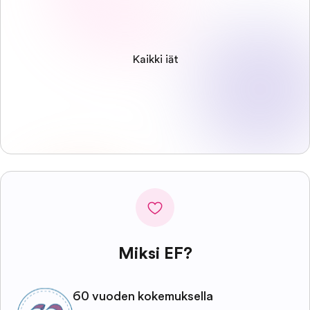
Kaikki iät
Miksi EF?
60 vuoden kokemuksella