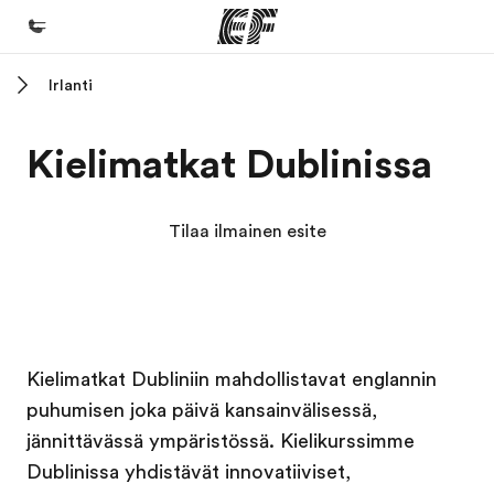
Irlanti
Koti
Tervetuloa EF:n maailmaan
Kielimatkat Dublinissa
Kaikki EF-ohjelmat
Katso mitä kaikkea teemme
Tilaa ilmainen esite
EF-toimistot
Etsi toimisto lähelläsi
Tietoa Meistä -sivustolla
EF in kampus
EF in kampus
Kielimatkat Dubliniin mahdollistavat englannin
Tutustu meihin tarkemmin
puhumisen joka päivä kansainvälisessä,
Työpaikat EF:llä
jännittävässä ympäristössä. Kielikurssimme
Liity joukkoomme
Dublinissa yhdistävät innovatiiviset,