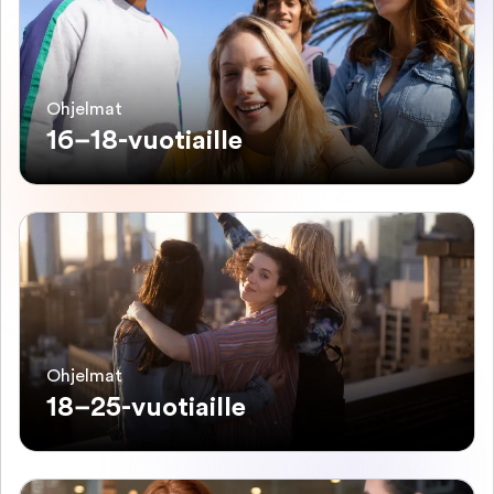
Ohjelmat
16–18-vuotiaille
Ohjelmat
18–25-vuotiaille