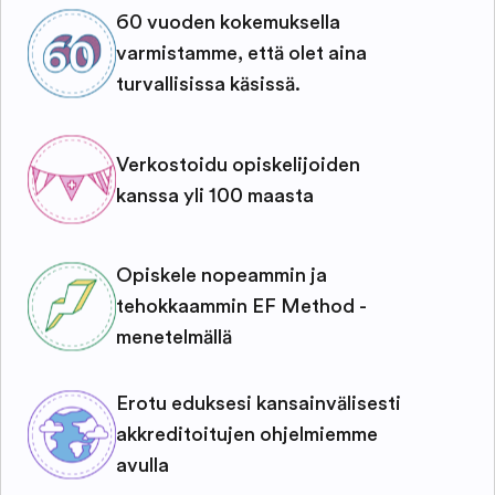
60 vuoden kokemuksella
varmistamme, että olet aina
turvallisissa käsissä.
Verkostoidu opiskelijoiden
kanssa yli 100 maasta
Opiskele nopeammin ja
tehokkaammin EF Method -
menetelmällä
Erotu eduksesi kansainvälisesti
akkreditoitujen ohjelmiemme
avulla