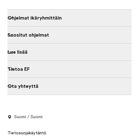
Ohjelmat ikäryhmittäin
Suositut ohjelmat
Lue lisää
Tietoa EF
Ota yhteyttä
Suomi / Suomi
Tietosuojakäytäntö