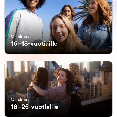
Ohjelmat
16–18-vuotiaille
Ohjelmat
18–25-vuotiaille