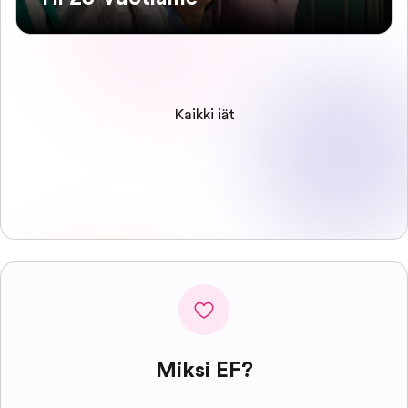
Kaikki iät
Miksi EF?