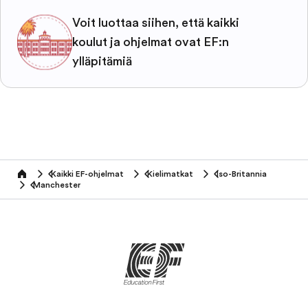
Voit luottaa siihen, että kaikki
koulut ja ohjelmat ovat EF:n
ylläpitämiä
Kaikki EF-ohjelmat
Kielimatkat
Iso-Britannia
home
Manchester