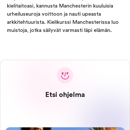
kielitaitoasi, kannusta Manchesterin kuuluisia
urheiluseuroja voittoon ja nauti upeasta
arkkitehtuurista. Kielikurssi Manchesterissa luo
muistoja, jotka säilyvät varmasti läpi elämän.
Etsi ohjelma