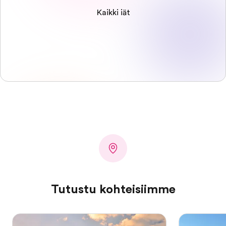
Kaikki iät
Tutustu kohteisiimme