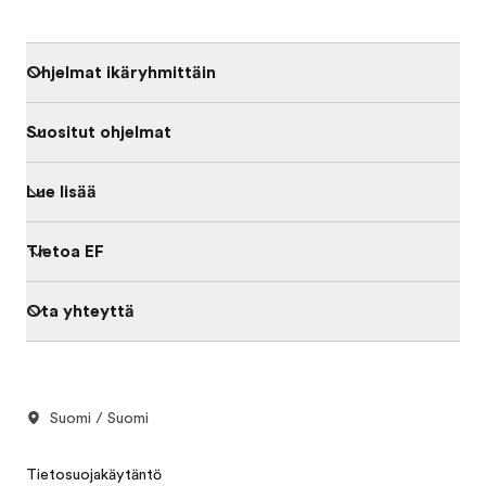
Ohjelmat ikäryhmittäin
Suositut ohjelmat
Lue lisää
Tietoa EF
Ota yhteyttä
Suomi / Suomi
Tietosuojakäytäntö