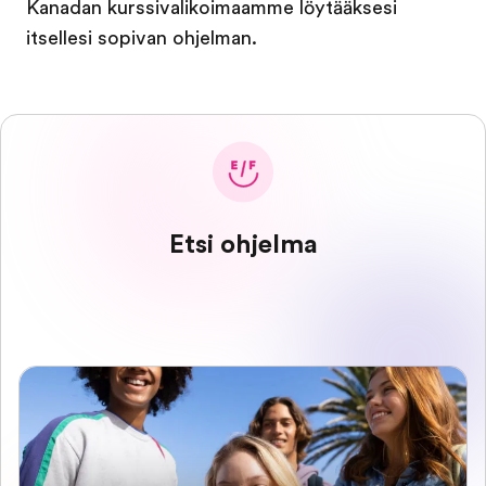
Kanadan kurssivalikoimaamme löytääksesi
itsellesi sopivan ohjelman.
Etsi ohjelma