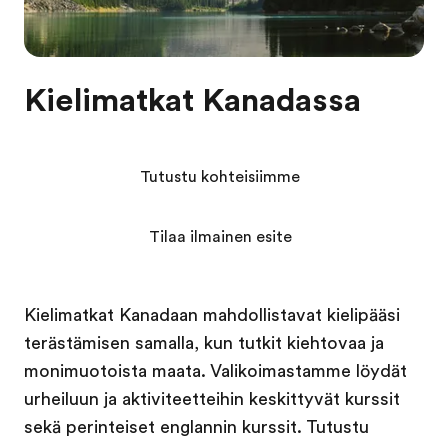
Kielimatkat Kanadassa
Tutustu kohteisiimme
Tilaa ilmainen esite
Kielimatkat Kanadaan mahdollistavat kielipääsi
terästämisen samalla, kun tutkit kiehtovaa ja
monimuotoista maata. Valikoimastamme löydät
urheiluun ja aktiviteetteihin keskittyvät kurssit
sekä perinteiset englannin kurssit. Tutustu