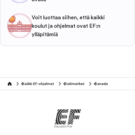
Voit luottaa siihen, että kaikki
koulut ja ohjelmat ovat EF:n
ylläpitämiä
Kaikki EF-ohjelmat
Kielimatkat
Kanada
home