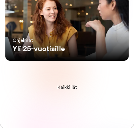
Ohjelmat
Yli 25-vuotiaille
Kaikki iät