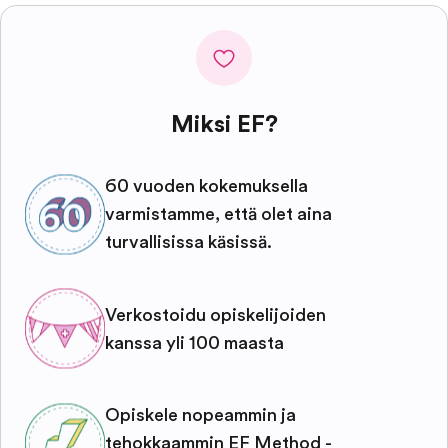
Miksi EF?
60 vuoden kokemuksella
varmistamme, että olet aina
turvallisissa käsissä.
Verkostoidu opiskelijoiden
kanssa yli 100 maasta
Opiskele nopeammin ja
tehokkaammin EF Method -