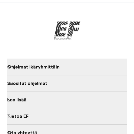
Ohjelmat ikäryhmittäin
Suositut ohjelmat
Lue lisää
Tietoa EF
Ota yhteyttä