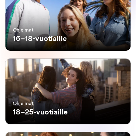
Ohjelmat
16–18-vuotiaille
Ohjelmat
18–25-vuotiaille