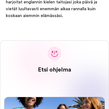
harjoitat englannin kielen taitojasi joka päivä ja
vietät luultavasti enemmän aikaa rannalla kuin
koskaan aiemmin elämässäsi.
Etsi ohjelma