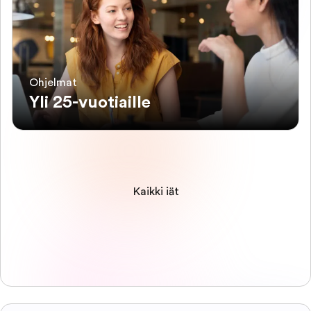
Ohjelmat
Yli 25-vuotiaille
Kaikki iät