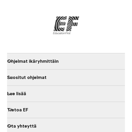
Ohjelmat ikäryhmittäin
Suositut ohjelmat
Lue lisää
Tietoa EF
Ota yhteyttä