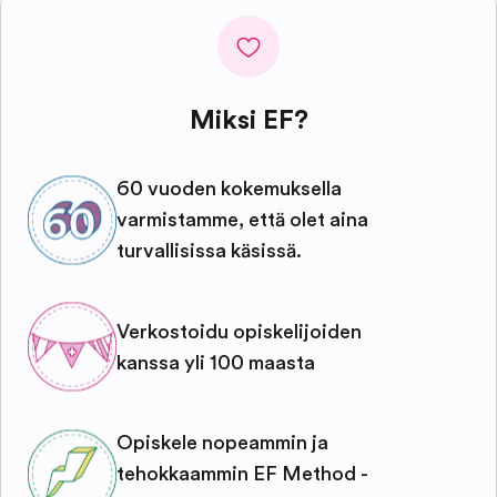
Miksi EF?
60 vuoden kokemuksella
varmistamme, että olet aina
turvallisissa käsissä.
Verkostoidu opiskelijoiden
kanssa yli 100 maasta
Opiskele nopeammin ja
tehokkaammin EF Method -