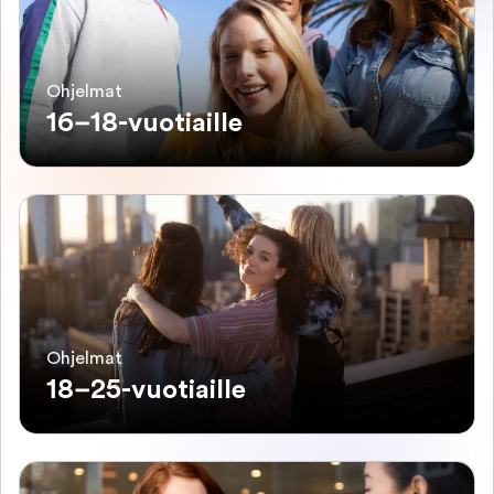
Ohjelmat
16–18-vuotiaille
Ohjelmat
18–25-vuotiaille