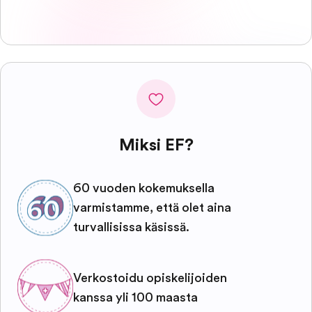
Miksi EF?
60 vuoden kokemuksella
varmistamme, että olet aina
turvallisissa käsissä.
Verkostoidu opiskelijoiden
kanssa yli 100 maasta