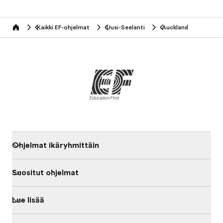
Kaikki EF-ohjelmat
Uusi-Seelanti
Auckland
home
Ohjelmat ikäryhmittäin
Suositut ohjelmat
Lue lisää