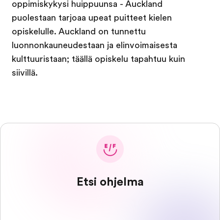
oppimiskykysi huippuunsa - Auckland
puolestaan tarjoaa upeat puitteet kielen
opiskelulle. Auckland on tunnettu
luonnonkauneudestaan ja elinvoimaisesta
kulttuuristaan; täällä opiskelu tapahtuu kuin
siivillä.
Etsi ohjelma