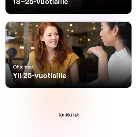
18–25-vuotiaille
Ohjelmat
Yli 25-vuotiaille
Kaikki iät