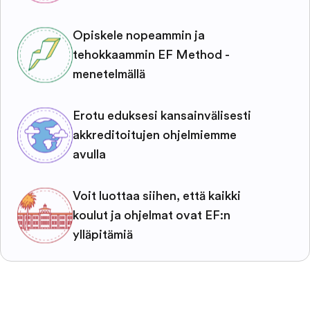
Opiskele nopeammin ja
tehokkaammin EF Method -
menetelmällä
Erotu eduksesi kansainvälisesti
akkreditoitujen ohjelmiemme
avulla
Voit luottaa siihen, että kaikki
koulut ja ohjelmat ovat EF:n
ylläpitämiä