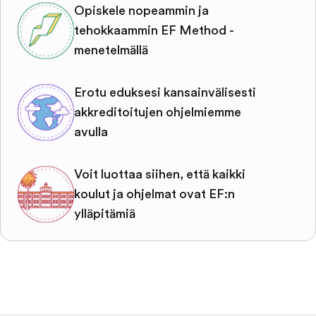
Opiskele nopeammin ja
tehokkaammin EF Method -
menetelmällä
Erotu eduksesi kansainvälisesti
akkreditoitujen ohjelmiemme
avulla
Voit luottaa siihen, että kaikki
koulut ja ohjelmat ovat EF:n
ylläpitämiä