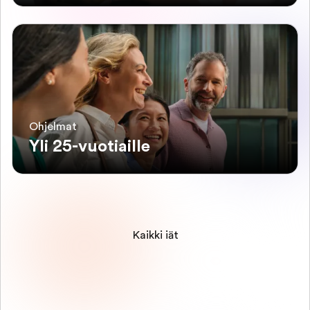
Ohjelmat
Yli 25-vuotiaille
Kaikki iät