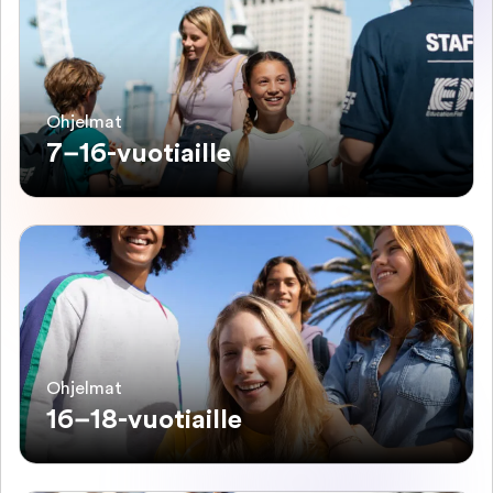
Ohjelmat
7–16-vuotiaille
Ohjelmat
16–18-vuotiaille