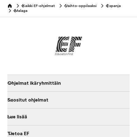
Kaikki EF-ohjelmat
Vaihto-oppilaaksi
Espanja
home
Malaga
Ohjelmat ikäryhmittäin
Suositut ohjelmat
Lue lisää
Tietoa EF