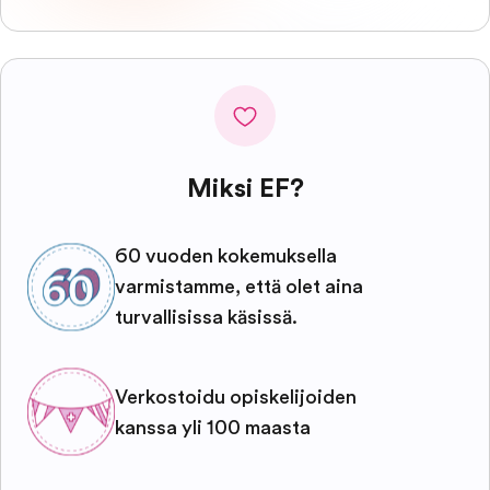
Miksi EF?
60 vuoden kokemuksella
varmistamme, että olet aina
turvallisissa käsissä.
Verkostoidu opiskelijoiden
kanssa yli 100 maasta