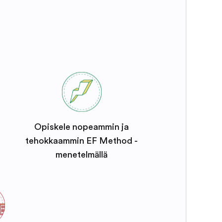
Opiskele nopeammin ja
tehokkaammin EF Method -
menetelmällä