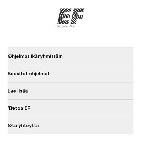
Ohjelmat ikäryhmittäin
Suositut ohjelmat
Lue lisää
Tietoa EF
Ota yhteyttä