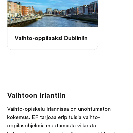
Vaihto-oppilaaksi Dubliniin
Vaihtoon Irlantiin
Vaihto-opiskelu Irlannissa on unohtumaton
kokemus. EF tarjoaa eripituisia vaihto-
oppilasohjelmia muutamasta viikosta