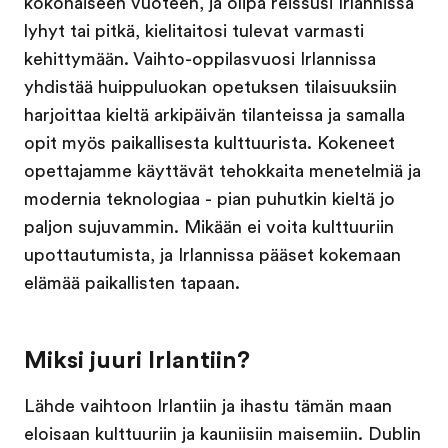
kokonaiseen vuoteen, ja olipa reissusi Irlannissa
lyhyt tai pitkä, kielitaitosi tulevat varmasti
kehittymään. Vaihto-oppilasvuosi Irlannissa
yhdistää huippuluokan opetuksen tilaisuuksiin
harjoittaa kieltä arkipäivän tilanteissa ja samalla
opit myös paikallisesta kulttuurista. Kokeneet
opettajamme käyttävät tehokkaita menetelmiä ja
modernia teknologiaa - pian puhutkin kieltä jo
paljon sujuvammin. Mikään ei voita kulttuuriin
upottautumista, ja Irlannissa pääset kokemaan
elämää paikallisten tapaan.
Miksi juuri Irlantiin?
Lähde vaihtoon Irlantiin ja ihastu tämän maan
eloisaan kulttuuriin ja kauniisiin maisemiin. Dublin