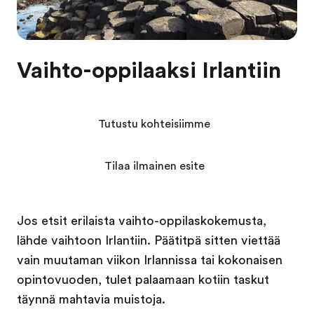
Vaihto-oppilaaksi Irlantiin
Tutustu kohteisiimme
Tilaa ilmainen esite
Jos etsit erilaista vaihto-oppilaskokemusta,
lähde vaihtoon Irlantiin. Päätitpä sitten viettää
vain muutaman viikon Irlannissa tai kokonaisen
opintovuoden, tulet palaamaan kotiin taskut
täynnä mahtavia muistoja.