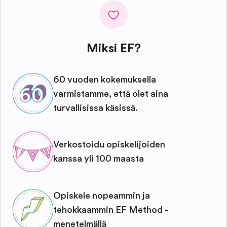
Miksi EF?
60 vuoden kokemuksella
varmistamme, että olet aina
turvallisissa käsissä.
Verkostoidu opiskelijoiden
kanssa yli 100 maasta
Opiskele nopeammin ja
tehokkaammin EF Method -
menetelmällä