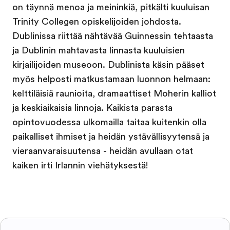
on täynnä menoa ja meininkiä, pitkälti kuuluisan
Trinity Collegen opiskelijoiden johdosta.
Dublinissa riittää nähtävää Guinnessin tehtaasta
ja Dublinin mahtavasta linnasta kuuluisien
kirjailijoiden museoon. Dublinista käsin pääset
myös helposti matkustamaan luonnon helmaan:
kelttiläisiä raunioita, dramaattiset Moherin kalliot
ja keskiaikaisia linnoja. Kaikista parasta
opintovuodessa ulkomailla taitaa kuitenkin olla
paikalliset ihmiset ja heidän ystävällisyytensä ja
vieraanvaraisuutensa - heidän avullaan otat
kaiken irti Irlannin viehätyksestä!