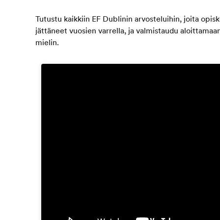
Tutustu kaikkiin EF Dublinin arvosteluihin, joita opisk
jättäneet vuosien varrella, ja valmistaudu aloittamaan
mielin.