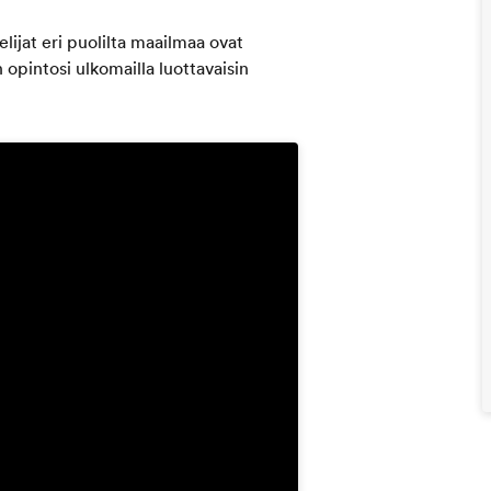
elijat eri puolilta maailmaa ovat
 opintosi ulkomailla luottavaisin