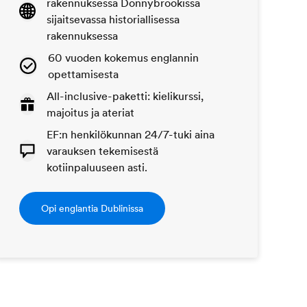
rakennuksessa Donnybrookissa
sijaitsevassa historiallisessa
rakennuksessa
60 vuoden kokemus englannin
opettamisesta
All-inclusive-paketti: kielikurssi,
majoitus ja ateriat
EF:n henkilökunnan 24/7-tuki aina
varauksen tekemisestä
kotiinpaluuseen asti.
Opi englantia Dublinissa