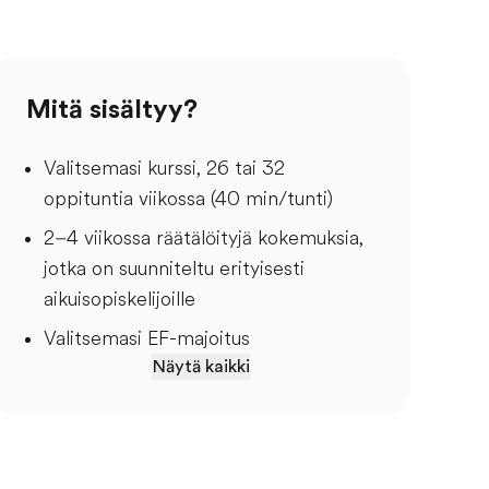
Mitä sisältyy?
Valitsemasi kurssi, 26 tai 32
oppituntia viikossa (40 min/tunti)
2–4 viikossa räätälöityjä kokemuksia,
jotka on suunniteltu erityisesti
aikuisopiskelijoille
Valitsemasi EF-majoitus
Näytä kaikki