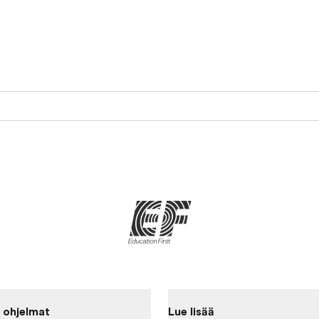
 ohjelmat
Lue lisää