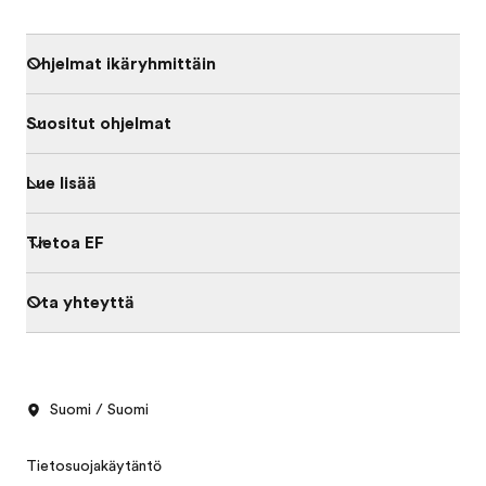
Ohjelmat ikäryhmittäin
Suositut ohjelmat
Lue lisää
Tietoa EF
Ota yhteyttä
Suomi / Suomi
Tietosuojakäytäntö