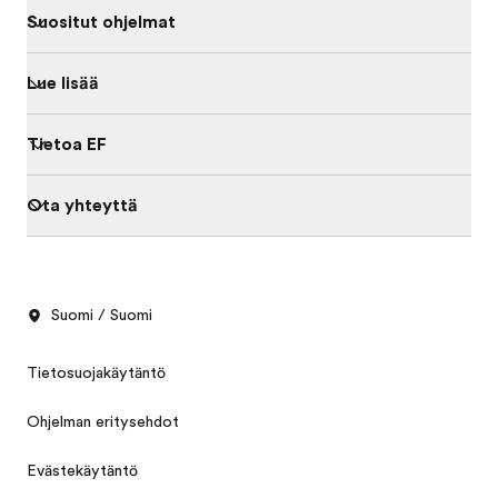
Suositut ohjelmat
Lue lisää
Tietoa EF
Ota yhteyttä
Suomi / Suomi
Tietosuojakäytäntö
Ohjelman eritysehdot
Evästekäytäntö