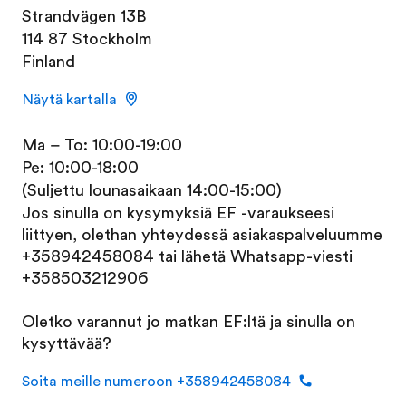
Strandvägen 13B
114 87 Stockholm
Finland
Näytä kartalla
Ma – To: 10:00-19:00
Pe: 10:00-18:00
(Suljettu lounasaikaan 14:00-15:00)
Jos sinulla on kysymyksiä EF -varaukseesi
liittyen, olethan yhteydessä asiakaspalveluumme
+358942458084
tai lähetä Whatsapp-viesti
+358503212906
Oletko varannut jo matkan EF:ltä ja sinulla on
kysyttävää?
Soita meille numeroon +358942458084