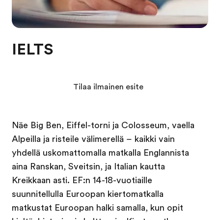
IELTS
Tilaa ilmainen esite
Näe Big Ben, Eiffel-torni ja Colosseum, vaella
Alpeilla ja risteile välimerellä – kaikki vain
yhdellä uskomattomalla matkalla Englannista
aina Ranskan, Sveitsin, ja Italian kautta
Kreikkaan asti. EF:n 14-18-vuotiaille
suunnitellulla Euroopan kiertomatkalla
matkustat Euroopan halki samalla, kun opit