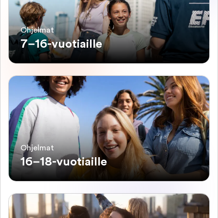
Ohjelmat
7–16-vuotiaille
Ohjelmat
16–18-vuotiaille