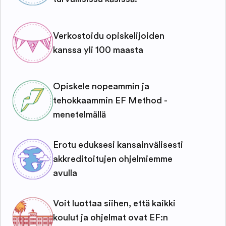
Verkostoidu opiskelijoiden
kanssa yli 100 maasta
Opiskele nopeammin ja
tehokkaammin EF Method -
menetelmällä
Erotu eduksesi kansainvälisesti
akkreditoitujen ohjelmiemme
avulla
Voit luottaa siihen, että kaikki
koulut ja ohjelmat ovat EF:n