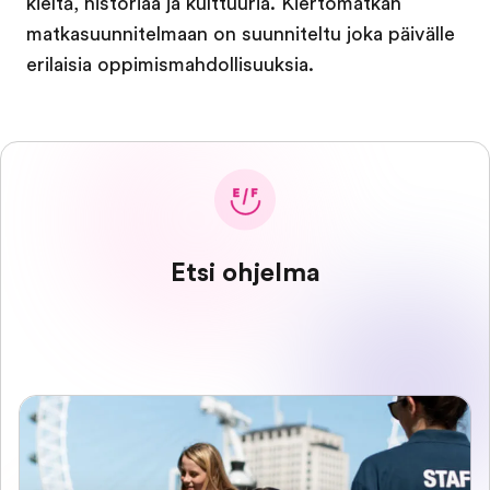
kieltä, historiaa ja kulttuuria. Kiertomatkan
matkasuunnitelmaan on suunniteltu joka päivälle
erilaisia oppimismahdollisuuksia.
Etsi ohjelma