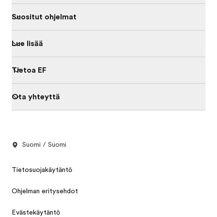
Suositut ohjelmat
Lue lisää
Tietoa EF
Ota yhteyttä
Suomi / Suomi
Tietosuojakäytäntö
Ohjelman eritysehdot
Evästekäytäntö