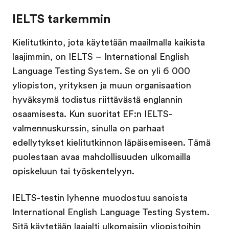
IELTS tarkemmin
Kielitutkinto, jota käytetään maailmalla kaikista
laajimmin, on IELTS – International English
Language Testing System. Se on yli 6 000
yliopiston, yrityksen ja muun organisaation
hyväksymä todistus riittävästä englannin
osaamisesta. Kun suoritat EF:n IELTS-
valmennuskurssin, sinulla on parhaat
edellytykset kielitutkinnon läpäisemiseen. Tämä
puolestaan avaa mahdollisuuden ulkomailla
opiskeluun tai työskentelyyn.
IELTS-testin lyhenne muodostuu sanoista
International English Language Testing System.
Sitä käytetään laajalti ulkomaisiin yliopistoihin