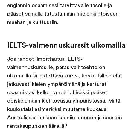
englannin osaamisesi tarvittavalle tasolle ja
pääset samalla tutustumaan mielenkiintoiseen
maahan ja kulttuuriin.
IELTS-valmennuskurssit ulkomailla
Jos tahdot ilmoittautua IELTS-
valmennuskurssille, paras vaihtoehto on
ulkomailla järjestettävä kurssi, koska tällöin elät
jatkuvasti kielen ympäröimänä ja kartutat
osaamistasi kellon ympäri. Lisäksi pääset
opiskelemaan kiehtovassa ympäristössä. Miltä
kuulostaisi esimerkiksi muutama kuukausi
Australiassa huikean kauniin luonnon ja suurten
rantakaupunkien äärellä?