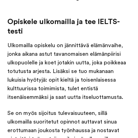
Opiskele ulkomailla ja tee IELTS-
testi
Ulkomailla opiskelu on jännittävä elämänvaihe,
jonka aikana astut tavanomaisen elämänpiirisi
ulkopuolelle ja koet jotakin uutta, joka poikkeaa
totutusta arjesta. Lisäksi se tuo mukanaan
lukuisia hyötyjä: opit kieltä ja toisenlaisessa
kulttuurissa toimimista, tulet entistä
itsenäisemmäksi ja saat uutta itseluottamusta.
Se on myös sijoitus tulevaisuuteen, sillä
ulkomailla suoritetut opinnot auttavat sinua
erottumaan joukosta työnhaussa ja nostavat