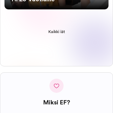
Kaikki iät
Miksi EF?