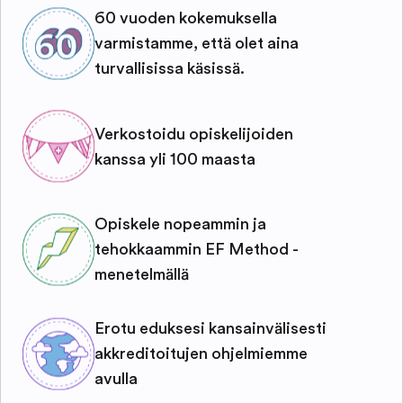
60 vuoden kokemuksella
varmistamme, että olet aina
turvallisissa käsissä.
Verkostoidu opiskelijoiden
kanssa yli 100 maasta
Opiskele nopeammin ja
tehokkaammin EF Method -
menetelmällä
Erotu eduksesi kansainvälisesti
akkreditoitujen ohjelmiemme
avulla