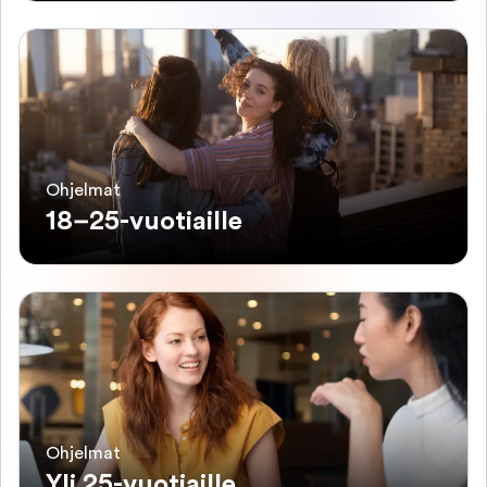
Ohjelmat
18–25-vuotiaille
Ohjelmat
Yli 25-vuotiaille