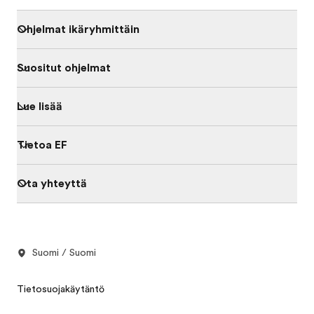
Ohjelmat ikäryhmittäin
Suositut ohjelmat
Lue lisää
Tietoa EF
Ota yhteyttä
Suomi / Suomi
Tietosuojakäytäntö