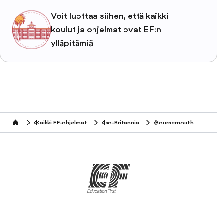
Voit luottaa siihen, että kaikki
koulut ja ohjelmat ovat EF:n
ylläpitämiä
Kaikki EF-ohjelmat
Iso-Britannia
Bournemouth
home