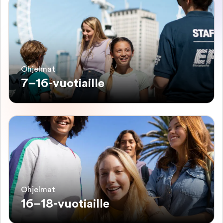
Ohjelmat
7–16-vuotiaille
Ohjelmat
16–18-vuotiaille