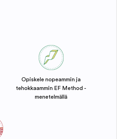
Opiskele nopeammin ja
tehokkaammin EF Method -
menetelmällä