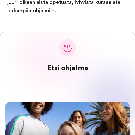
juuri oikeanlaista opetusta, lyhyistä kursseista
pidempiin ohjelmiin.
Etsi ohjelma