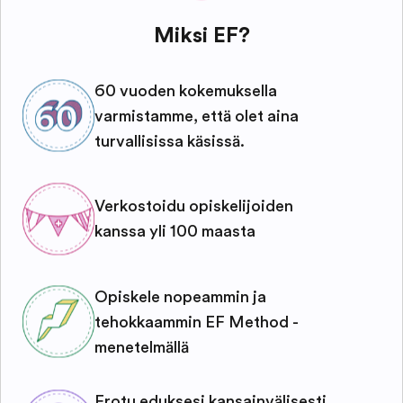
Miksi EF?
60 vuoden kokemuksella
varmistamme, että olet aina
turvallisissa käsissä.
Verkostoidu opiskelijoiden
kanssa yli 100 maasta
Opiskele nopeammin ja
tehokkaammin EF Method -
menetelmällä
Erotu eduksesi kansainvälisesti