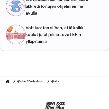
akkreditoitujen ohjelmiemme
avulla
Voit luottaa siihen, että kaikki
koulut ja ohjelmat ovat EF:n
ylläpitämiä
Kaikki EF-ohjelmat
Italia
home