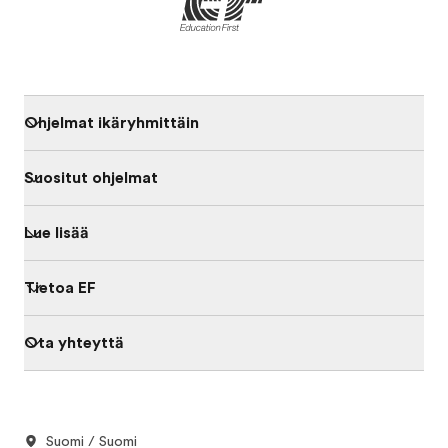
Ohjelmat ikäryhmittäin
Suositut ohjelmat
Lue lisää
Tietoa EF
Ota yhteyttä
Suomi / Suomi