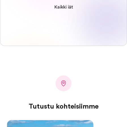
Kaikki iät
Tutustu kohteisiimme