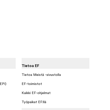
Tietoa EF
Tietoa Meistä -sivustolla
 EPI)
EF-toimistot
Kaikki EF-ohjelmat
Työpaikat EF:llä