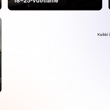
18–25-vuotiaille
Kaikki 