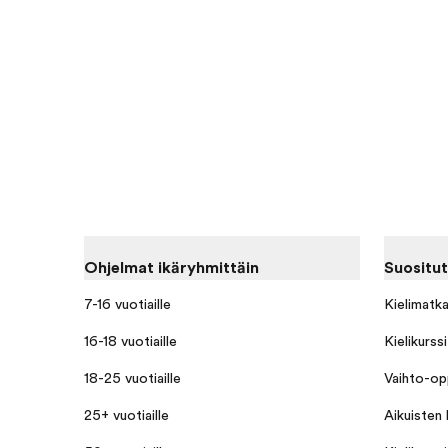
Ohjelmat ikäryhmittäin
Suositut
7-16 vuotiaille
Kielimatk
16-18 vuotiaille
Kielikurssi
18-25 vuotiaille
Vaihto-opp
25+ vuotiaille
Aikuisten k