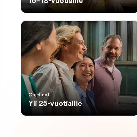
16–18-vuotiaille
Ohjelmat
Yli 25-vuotiaille