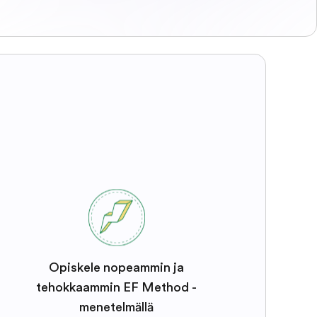
Opiskele nopeammin ja
tehokkaammin EF Method -
menetelmällä