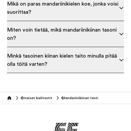
Mikä on paras mandariinikielen koe, jonka voisi
suorittaa?
Miten voin tietää, mikä mandariinikiinan tasoni
on?
Minkä tasoinen kiinan kielen taito minulla pitää
olla töitä varten?
Ilmaiset kielitestit
Mandariinikiinan testi
Home