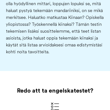
olla hyödyllinen mittari, loppujen lopuksi se, mitä
haluat pystyä tekemään mandariiniksi, on se mikä
merkitsee. Haluatko matkustaa Kiinaan? Opiskella
yliopistossa? Työskennellä kiinaksi? Tämän testin
tekemisen lisäksi suosittelemme, että teet listan
asioista, jotka haluat oppia tekemään kiinaksi ja
käytät sitä listaa arvioidaksesi omaa edistymistäsi
kohti noita tavoitteita.
Redo att ta engelskatestet?