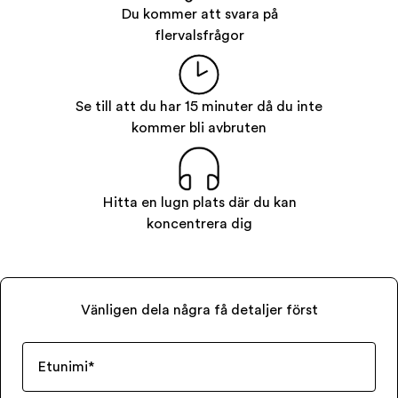
Du kommer att svara på
flervalsfrågor
Se till att du har 15 minuter då du inte
kommer bli avbruten
Hitta en lugn plats där du kan
koncentrera dig
Vänligen dela några få detaljer först
Etunimi
*