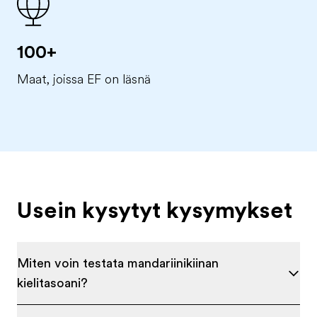
100+
Maat, joissa EF on läsnä
Usein kysytyt kysymykset
Miten voin testata mandariinikiinan
kielitasoani?