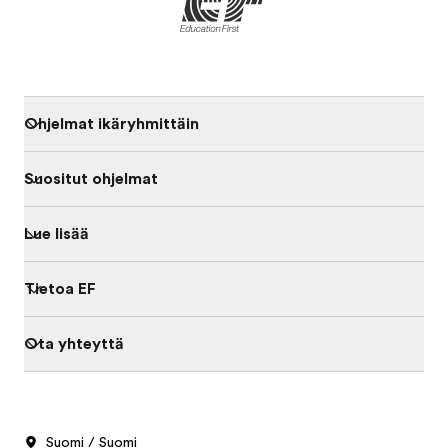
Ohjelmat ikäryhmittäin
Suositut ohjelmat
Lue lisää
Tietoa EF
Ota yhteyttä
Suomi / Suomi