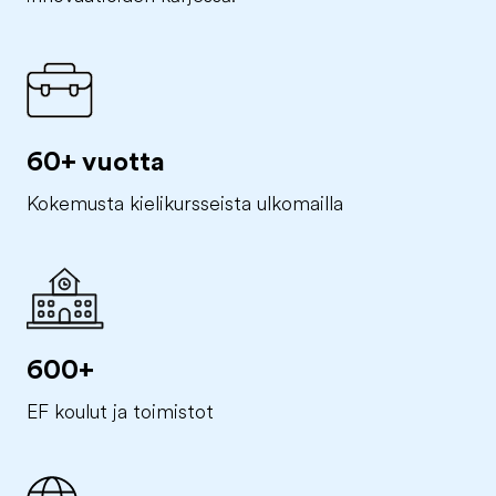
60+ vuotta
Kokemusta kielikursseista ulkomailla
600+
EF koulut ja toimistot