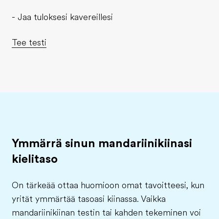
- Jaa tuloksesi kavereillesi
Tee testi
Ymmärrä sinun mandariinikiinasi
kielitaso
On tärkeää ottaa huomioon omat tavoitteesi, kun
yrität ymmärtää tasoasi kiinassa. Vaikka
mandariinikiinan testin tai kahden tekeminen voi