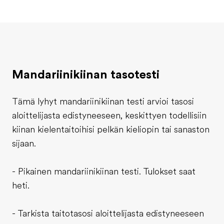
Mandariinikiinan tasotesti
Tämä lyhyt mandariinikiinan testi arvioi tasosi
aloittelijasta edistyneeseen, keskittyen todellisiin
kiinan kielentaitoihisi pelkän kieliopin tai sanaston
sijaan.
- Pikainen mandariinikiinan testi. Tulokset saat
heti.
- Tarkista taitotasosi aloittelijasta edistyneeseen