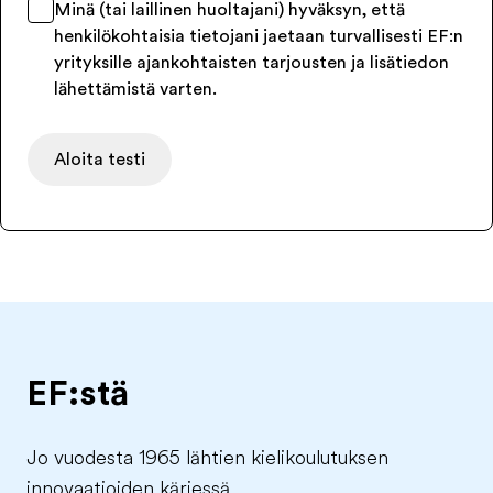
Minä (tai laillinen huoltajani) hyväksyn, että
henkilökohtaisia tietojani jaetaan turvallisesti EF:n
yrityksille ajankohtaisten tarjousten ja lisätiedon
lähettämistä varten.
Aloita testi
EF:stä
Jo vuodesta 1965 lähtien kielikoulutuksen
innovaatioiden kärjessä.