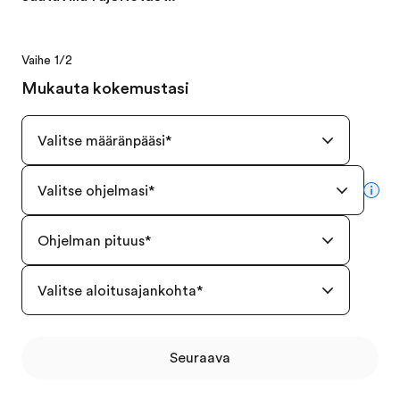
Vaihe 1/2
Mukauta kokemustasi
Valitse määränpääsi
*
Valitse ohjelmasi
*
mor
Ohjelman pituus
*
Valitse aloitusajankohta
*
Seuraava