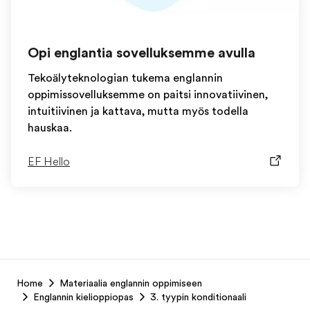
Opi englantia sovelluksemme avulla
Tekoälyteknologian tukema englannin
oppimissovelluksemme on paitsi innovatiivinen,
intuitiivinen ja kattava, mutta myös todella
hauskaa.
EF Hello
EF
Home
Materiaalia englannin oppimiseen
Footer
Englannin kielioppiopas
3. tyypin konditionaali