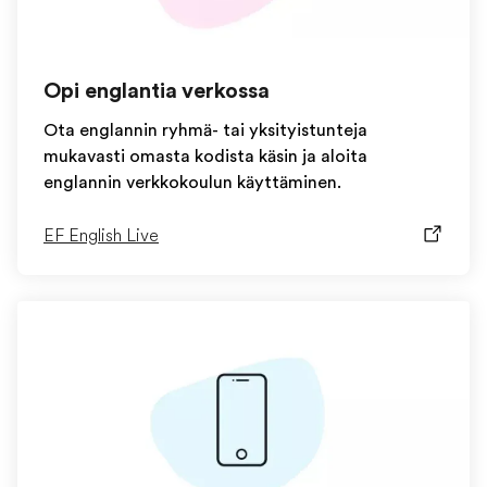
Opi englantia verkossa
Ota englannin ryhmä- tai yksityistunteja
mukavasti omasta kodista käsin ja aloita
englannin verkkokoulun käyttäminen.
EF English Live