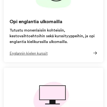
Opi englantia ulkomailla
Tutustu monenlaisiin kohteisiin,
kestovaihtoehtoihin sekä kurssityyppeihin, ja opi
englantia kielikurssilla ulkomailla.
Englannin kielen kurssit