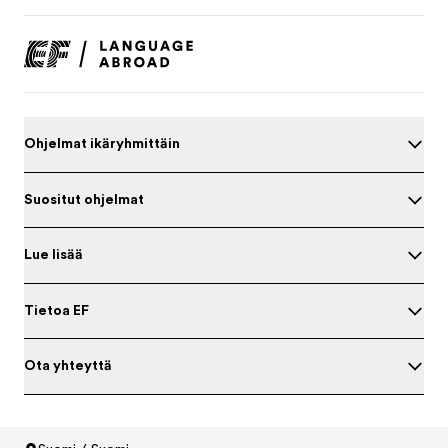
Ohjelmat ikäryhmittäin
Suositut ohjelmat
Lue lisää
Tietoa EF
Ota yhteyttä