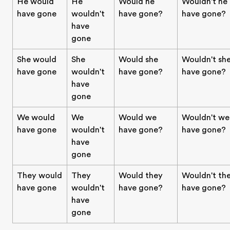
He would
He
Would he
Wouldn't he
have gone
wouldn't
have gone?
have gone?
have
gone
She would
She
Would she
Wouldn't sh
have gone
wouldn't
have gone?
have gone?
have
gone
We would
We
Would we
Wouldn't we
have gone
wouldn't
have gone?
have gone?
have
gone
They would
They
Would they
Wouldn't th
have gone
wouldn't
have gone?
have gone?
have
gone