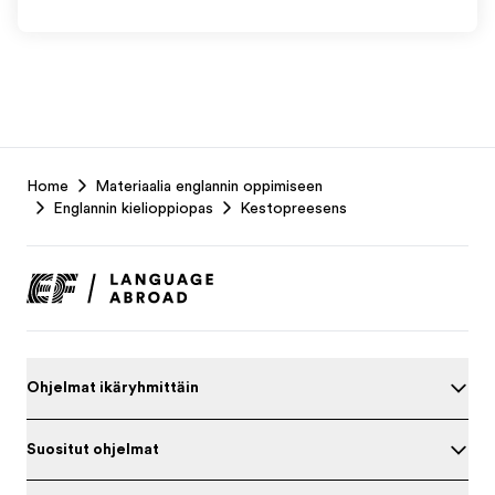
EF
Home
Materiaalia englannin oppimiseen
Footer
Englannin kielioppiopas
Kestopreesens
Ohjelmat ikäryhmittäin
Suositut ohjelmat