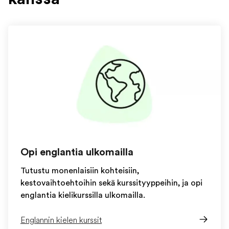
Opi englantia ulkomailla
Tutustu monenlaisiin kohteisiin,
kestovaihtoehtoihin sekä kurssityyppeihin, ja opi
englantia kielikurssilla ulkomailla.
Englannin kielen kurssit