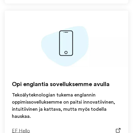
Opi englantia sovelluksemme avulla
Tekoälyteknologian tukema englannin
oppimissovelluksemme on paitsi innovatiivinen,
intuitiivinen ja kattava, mutta myös todella
hauskaa.
EF Hello