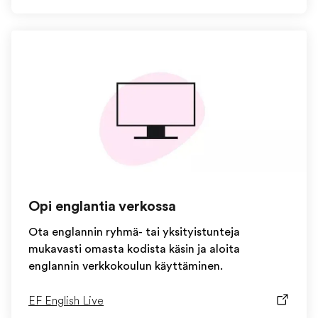
Opi englantia verkossa
Ota englannin ryhmä- tai yksityistunteja
mukavasti omasta kodista käsin ja aloita
englannin verkkokoulun käyttäminen.
EF English Live