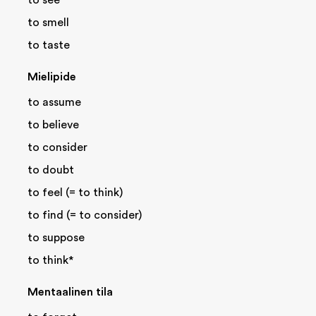
to see*
to smell
to taste
Mielipide
to assume
to believe
to consider
to doubt
to feel (= to think)
to find (= to consider)
to suppose
to think*
Mentaalinen tila