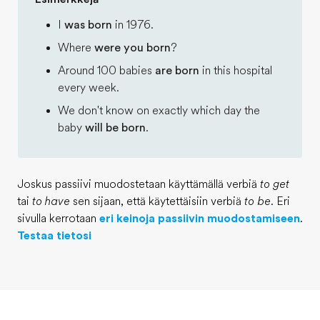
I
was born
in 1976.
Where
were you born
?
Around 100 babies
are born
in this hospital
every week.
We don't know on exactly which day the
baby
will be born
.
Joskus passiivi muodostetaan käyttämällä verbiä
to get
tai
to have
sen sijaan, että käytettäisiin verbiä
to be
. Eri
sivulla kerrotaan
eri keinoja passiivin muodostamiseen
.
Testaa tietosi