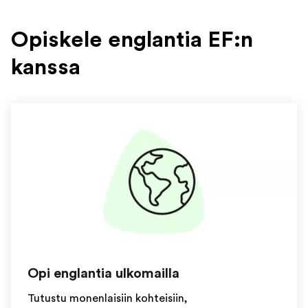
Opiskele englantia EF:n
kanssa
Opi englantia ulkomailla
Tutustu monenlaisiin kohteisiin,