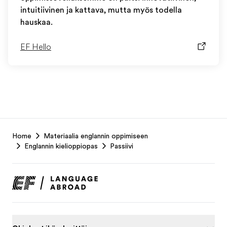
intuitiivinen ja kattava, mutta myös todella
hauskaa.
EF Hello
EF
Home
Materiaalia englannin oppimiseen
Footer
Englannin kielioppiopas
Passiivi