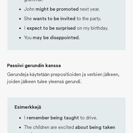
John
might be promoted
next year.
She
wants to be invited
to the party.
I
expect to be surprised
on my birthday.
You
may be disappointed
.
Passiivi gerundin kanssa
Gerundeja käytetään prepositioiden ja verbien jälkeen,
joiden jälkeen tulee yleensä gerundi.
Esimerkkejä
I
remember being taught
to drive.
The children are excited
about being taken