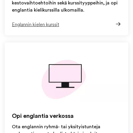
kestovaihtoehtoihin sekä kurssityyppeihin, ja opi
englantia kielikurssilla ulkomailla.
Englannin kielen kurssit
Opi englantia verkossa
Ota englannin ryhmä- tai yksityistunteja