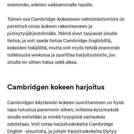
enemmän, edeten vaikeammalle tasolle.
Toinen osa Cambridge-kokeeseen valmistautumista on
perehtyä oman kokeen rakenteeseen ja
pisteytysjärjestelmään. Nämä sivut tarjoavat sinulle
tietoa, ja voit saada tietoa Cambridge Englishiltä, ​​
kokeiden tekijöiltä, ​​mutta voit myös tehdä enemmän
tutkimusta verkossa ja suorittaa harjoitustestin, jos
sinulla on siihen halua sekä aikaa.
Cambridgen kokeen harjoitus
Cambridgen käytännön kokeen suorittaminen on hyvä
tapa tutustua paremmin siihen, millaisia ​​kysymyksiä
sinulle esitetään ja minkä tyyppisiä vastauksia
odotetaan. Voit ostaa harjoituskokeita Cambridge
English -sivustolta, ja joitain harjoituskokeita löytyy