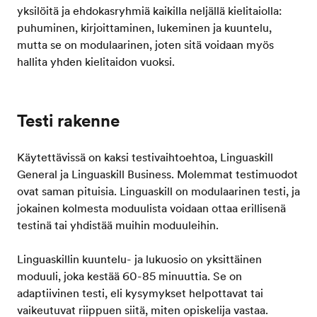
yksilöitä ja ehdokasryhmiä kaikilla neljällä kielitaiolla:
puhuminen, kirjoittaminen, lukeminen ja kuuntelu,
mutta se on modulaarinen, joten sitä voidaan myös
hallita yhden kielitaidon vuoksi.
Testi rakenne
Käytettävissä on kaksi testivaihtoehtoa, Linguaskill
General ja Linguaskill Business. Molemmat testimuodot
ovat saman pituisia. Linguaskill on modulaarinen testi, ja
jokainen kolmesta moduulista voidaan ottaa erillisenä
testinä tai yhdistää muihin moduuleihin.
Linguaskillin kuuntelu- ja lukuosio on yksittäinen
moduuli, joka kestää 60-85 minuuttia. Se on
adaptiivinen testi, eli kysymykset helpottavat tai
vaikeutuvat riippuen siitä, miten opiskelija vastaa.