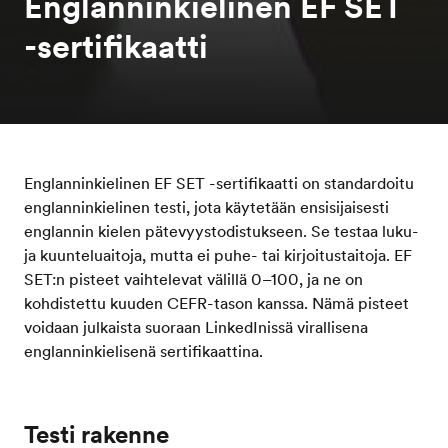
Englanninkielinen EF SET
-sertifikaatti
Englanninkielinen EF SET -sertifikaatti on standardoitu
englanninkielinen testi, jota käytetään ensisijaisesti
englannin kielen pätevyystodistukseen. Se testaa luku-
ja kuunteluaitoja, mutta ei puhe- tai kirjoitustaitoja. EF
SET:n pisteet vaihtelevat välillä 0–100, ja ne on
kohdistettu kuuden CEFR-tason kanssa. Nämä pisteet
voidaan julkaista suoraan LinkedInissä virallisena
englanninkielisenä sertifikaattina.
Testi rakenne