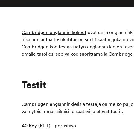
Cambridgen englannin kokeet
ovat sarja englanninkiel
jokainen antaa testikohtaisen sertifikaatin, joka on v
Cambridgen koe testaa tietyn englannin kielen tasoa,
omalle tasollesi sopiva koe suorittamalla
Cambridge 
Testit
Cambridgen englanninkielisiä testejä on melko paljon,
vain yleisimmät aikuisille saatavilla olevat testit.
A2 Key (KET)
- perustaso