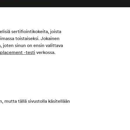
isiä sertifiointikokeita, joista
oimassa toistaiseksi. Jokainen
 joten sinun on ensin valittava
placement -testi
verkossa.
 mutta tällä sivustolla käsitellään