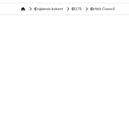
Englannin kokeet
IELTS
British Council
Home
Ohjelmat ikäryhmittäin
Suositut
7-16 vuotiaille
Kielimatka
16-18 vuotiaille
Kielikurssi
18-25 vuotiaille
Vaihto-opp